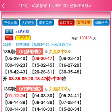
218期：幻梦彩蝶【九组3中3】已验证通过✔
充值金币
认证规则
提前公开
返回首页
关闭本页
编辑帖子
幻梦彩蝶
作者
130185
级别
一级高手
阅读:
次
218期：幻梦彩蝶【九组3中3】已验证通过✔
135期:
《幻梦彩蝶》
☺️
九组3中3
☺️
【05-29-40】【
08-20-47
】【08-22-42】
【09-19-23】【15-32-45】【16-27-28】
【19-42-43】【20-26-31】【30-35-48】
开:
08-35-09-20-18-47特:牛30
准
136期:
《幻梦彩蝶》
☺️
九组3中3
☺️
【
01-12-24
】【04-08-30】【05-24-41】
【06-14-39】【06-34-39】【07-08-44】
【09-14-39】【14-18-33】【15-28-34】