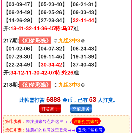
【03-09-47】【05-23-40】【06-21-31】
【08-24-49】【09-25-26】【09-33-43】
【14-26-29】【27-28-34】【
32-41-44
】
开:
18-41-32-44-36-45特:马37
准
217期:
《幻梦彩蝶》
☺️
九组3中3
☺️
【01-02-06】【04-07-32】【06-24-43】
【07-29-30】【09-11-45】【19-31-39】
【22-24-49】【
30-34-42
】【37-40-43】
开:
34-12-11-30-42-07特:蛇26
准
218期:
《幻梦彩蝶》
☺️
九组3中3
☺️
6888
53
此帖需打赏
金币，已有
人打赏。
打赏高手
充值服务
第①步骤：
未注册账号点击这里→→
注册打赏账号
第②步骤：
注册好的账号这里登录→→
登录打赏账号