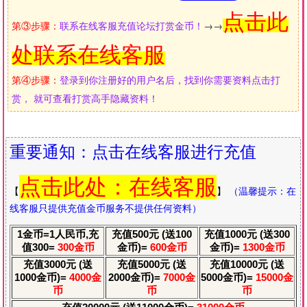
点击此
第③步骤：
联系在线客服充值论坛打赏金币！
→→
处联系在线客服
第④步骤：
登录到你注册好的用户名后，找到你需要资料点击打
赏， 就可查看打赏高手隐藏资料！
重要通知：点击在线客服进行充值
点击此处
：在线客服
【
】
（温馨提示：在
线客服只提供充值金币服务不提供任何资料）
1金币=1人民币,充
充值500元 (送100
充值1000元 (送300
值300=
300金币
金币)=
600金币
金币)=
1300金币
充值3000元 (送
充值5000元 (送
充值10000元 (送
1000金币)=
4000金
2000金币)=
7000金
5000金币)=
15000金
币
币
币