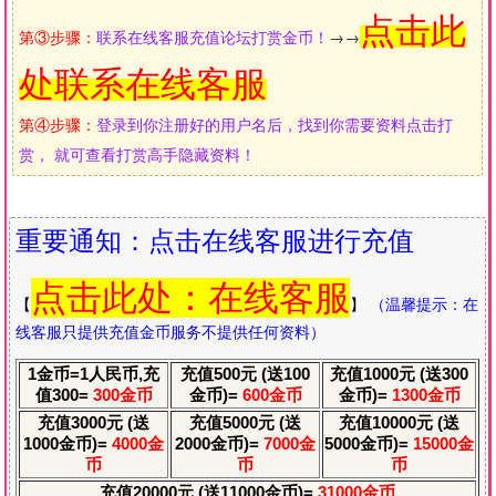
点击此
第③步骤：
联系在线客服充值论坛打赏金币！
→→
处联系在线客服
第④步骤：
登录到你注册好的用户名后，找到你需要资料点击打
赏， 就可查看打赏高手隐藏资料！
重要通知：点击在线客服进行充值
点击此处
：在线客服
【
】
（温馨提示：在
线客服只提供充值金币服务不提供任何资料）
1金币=1人民币,充
充值500元 (送100
充值1000元 (送300
值300=
300金币
金币)=
600金币
金币)=
1300金币
充值3000元 (送
充值5000元 (送
充值10000元 (送
1000金币)=
4000金
2000金币)=
7000金
5000金币)=
15000金
币
币
币
充值20000元 (送11000金币)=
31000金币