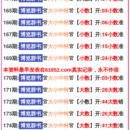
165期:
博览群书
👚
大小中特
👚【
小数
】开:
03小数
准
166期:
博览群书
👚
大小中特
👚【
小数
】开:
06小数
准
167期:
博览群书
👚
大小中特
👚【
小数
】开:
19小数
准
168期:
博览群书
👚
大小中特
👚【
小数
】开:
15小数
准
169期:
博览群书
👚
大小中特
👚【
小数
】开:
24小数
准
本资料最早发表在61852.com真实记录，永不作假
170期:
博览群书
👚
大小中特
👚【
小数
】开:
03小数
准
171期:
博览群书
👚
大小中特
👚【
大数
】开:
28大数
准
172期:
博览群书
👚
大小中特
👚【小数】开:
44大数
错
173期:
博览群书
👚
大小中特
👚【
大数
】开:
26大数
准
174期:
博览群书
👚
大小中特
👚【
大数
】开:
41大数
准