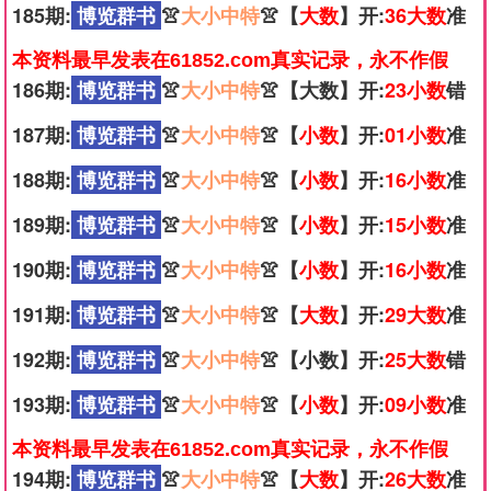
185期:
博览群书
👚
大小中特
👚【
大数
】开:
36大数
准
本资料最早发表在61852.com真实记录，永不作假
186期:
博览群书
👚
大小中特
👚【大数】开:
23小数
错
187期:
博览群书
👚
大小中特
👚【
小数
】开:
01小数
准
188期:
博览群书
👚
大小中特
👚【
小数
】开:
16小数
准
189期:
博览群书
👚
大小中特
👚【
小数
】开:
15小数
准
190期:
博览群书
👚
大小中特
👚【
小数
】开:
16小数
准
191期:
博览群书
👚
大小中特
👚【
大数
】开:
29大数
准
192期:
博览群书
👚
大小中特
👚【小数】开:
25大数
错
193期:
博览群书
👚
大小中特
👚【
小数
】开:
09小数
准
本资料最早发表在61852.com真实记录，永不作假
194期:
博览群书
👚
大小中特
👚【
大数
】开:
26大数
准