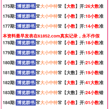
175期:
博览群书
👚
大小中特
👚【
大数
】开:
26大数
准
176期:
博览群书
👚
大小中特
👚【
小数
】开:
10小数
准
177期:
博览群书
👚
大小中特
👚【
小数
】开:
14小数
准
本资料最早发表在61852.com真实记录，永不作假
178期:
博览群书
👚
大小中特
👚【
小数
】开:
18小数
准
179期:
博览群书
👚
大小中特
👚【
小数
】开:
15小数
准
180期:
博览群书
👚
大小中特
👚【
小数
】开:
21小数
准
181期:
博览群书
👚
大小中特
👚【大数】开:
19小数
错
182期:
博览群书
👚
大小中特
👚【
大数
】开:
41大数
准
183期:
博览群书
👚
大小中特
👚【大数】开:
24小数
错
184期:
博览群书
👚
大小中特
👚【
小数
】开:
01小数
准