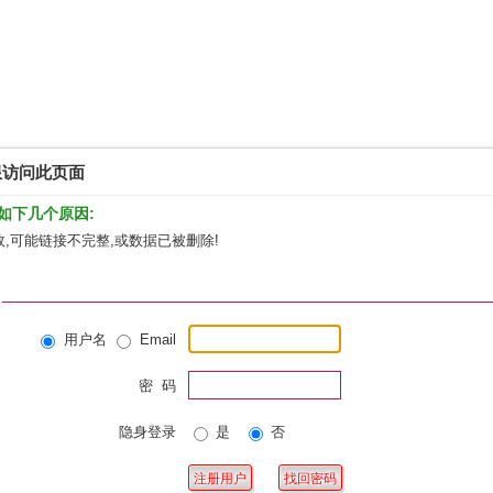
限访问此页面
如下几个原因:
,可能链接不完整,或数据已被删除!
用户名
Email
密 码
隐身登录
是
否