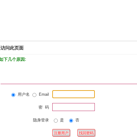
限访问此页面
如下几个原因:
用户名
Email
密 码
隐身登录
是
否